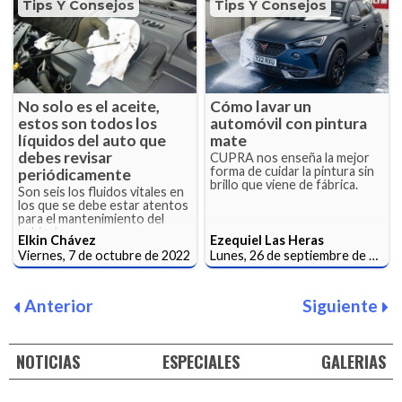
Tips Y Consejos
Tips Y Consejos
No solo es el aceite,
Cómo lavar un
estos son todos los
automóvil con pintura
líquidos del auto que
mate
debes revisar
CUPRA nos enseña la mejor
forma de cuidar la pintura sin
periódicamente
brillo que viene de fábrica.
Son seis los fluidos vitales en
los que se debe estar atentos
para el mantenimiento del
vehículo.
Elkin Chávez
Ezequiel Las Heras
Viernes, 7 de octubre de 2022
Lunes, 26 de septiembre de 2022
Anterior
Siguiente
NOTICIAS
ESPECIALES
GALERIAS