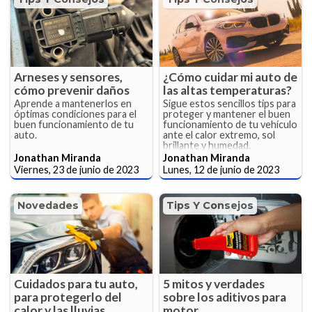
Arneses y sensores,
¿Cómo cuidar mi auto de
cómo prevenir daños
las altas temperaturas?
Aprende a mantenerlos en
Sigue estos sencillos tips para
óptimas condiciones para el
proteger y mantener el buen
buen funcionamiento de tu
funcionamiento de tu vehículo
auto.
ante el calor extremo, sol
brillante y humedad.
Jonathan Miranda
Jonathan Miranda
Viernes, 23 de junio de 2023
Lunes, 12 de junio de 2023
Novedades
Tips Y Consejos
Cuidados para tu auto,
5 mitos y verdades
para protegerlo del
sobre los aditivos para
calor y las lluvias
motor