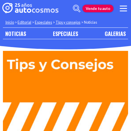
Vende tu auto
Inicio
>
Editorial
>
Especiales
>
Tips y consejos
>
Noticias
NOTICIAS
ESPECIALES
GALERIAS