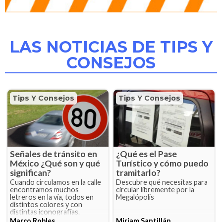
LAS NOTICIAS DE TIPS Y
CONSEJOS
Tips Y Consejos
Tips Y Consejos
Señales de tránsito en
¿Qué es el Pase
México ¿Qué son y qué
Turístico y cómo puedo
significan?
tramitarlo?
Cuando circulamos en la calle
Descubre qué necesitas para
encontramos muchos
circular libremente por la
letreros en la vía, todos en
Megalópolis
distintos colores y con
distintas iconografías.
Marco Robles
Miriam Santillán