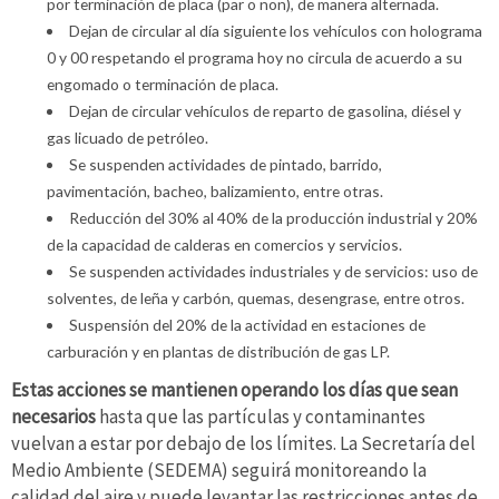
por terminación de placa (par o non), de manera alternada.
Dejan de circular al día siguiente los vehículos con holograma
0 y 00 respetando el programa hoy no circula de acuerdo a su
engomado o terminación de placa.
Dejan de circular vehículos de reparto de gasolina, diésel y
gas licuado de petróleo.
Se suspenden actividades de pintado, barrido,
pavimentación, bacheo, balizamiento, entre otras.
Reducción del 30% al 40% de la producción industrial y 20%
de la capacidad de calderas en comercios y servicios.
Se suspenden actividades industriales y de servicios: uso de
solventes, de leña y carbón, quemas, desengrase, entre otros.
Suspensión del 20% de la actividad en estaciones de
carburación y en plantas de distribución de gas LP.
Estas acciones se mantienen operando los días que sean
necesarios
hasta que las partículas y contaminantes
vuelvan a estar por debajo de los límites. La Secretaría del
Medio Ambiente (SEDEMA) seguirá monitoreando la
calidad del aire y puede levantar las restricciones antes de