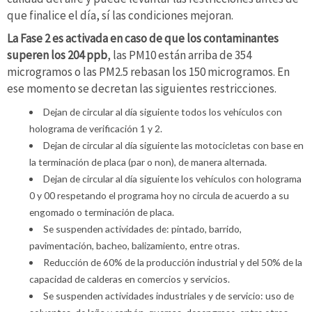
que finalice el día, sí las condiciones mejoran.
La Fase 2 es activada en caso de que los contaminantes
superen los 204 ppb
, las PM10 están arriba de 354
microgramos o las PM2.5 rebasan los 150 microgramos. En
ese momento se decretan las siguientes restricciones.
Dejan de circular al día siguiente todos los vehículos con
holograma de verificación 1 y 2.
Dejan de circular al día siguiente las motocicletas con base en
la terminación de placa (par o non), de manera alternada.
Dejan de circular al día siguiente los vehículos con holograma
0 y 00 respetando el programa hoy no circula de acuerdo a su
engomado o terminación de placa.
Se suspenden actividades de: pintado, barrido,
pavimentación, bacheo, balizamiento, entre otras.
Reducción de 60% de la producción industrial y del 50% de la
capacidad de calderas en comercios y servicios.
Se suspenden actividades industriales y de servicio: uso de