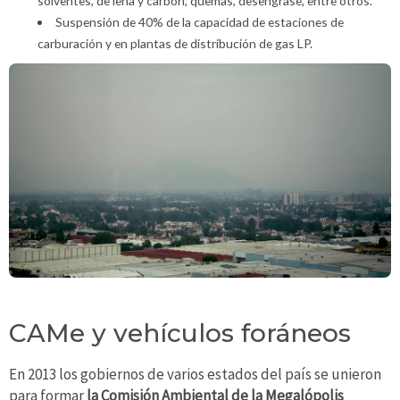
solventes, de leña y carbón, quemas, desengrase, entre otros.
Suspensión de 40% de la capacidad de estaciones de
carburación y en plantas de distribución de gas LP.
CAMe y vehículos foráneos
En 2013 los gobiernos de varios estados del país se unieron
para formar
la Comisión Ambiental de la Megalópolis