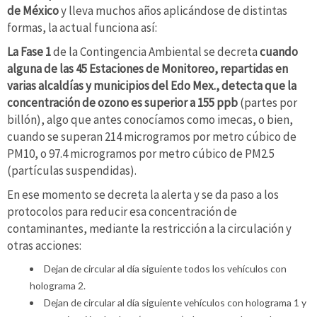
de México
y lleva muchos años aplicándose de distintas
formas, la actual funciona así:
La Fase 1
de la Contingencia Ambiental se decreta
cuando
alguna de las 45 Estaciones de Monitoreo, repartidas en
varias alcaldías y municipios del Edo Mex., detecta que la
concentración de ozono es superior a 155 ppb
(partes por
billón), algo que antes conocíamos como imecas, o bien,
cuando se superan 214 microgramos por metro cúbico de
PM10, o 97.4 microgramos por metro cúbico de PM2.5
(partículas suspendidas).
En ese momento se decreta la alerta y se da paso a los
protocolos para reducir esa concentración de
contaminantes, mediante la restricción a la circulación y
otras acciones:
Dejan de circular al día siguiente todos los vehículos con
holograma 2.
Dejan de circular al día siguiente vehículos con holograma 1 y