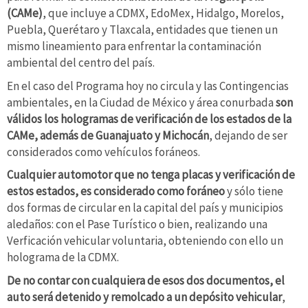
(CAMe)
, que incluye a CDMX, EdoMex, Hidalgo, Morelos,
Puebla, Querétaro y Tlaxcala, entidades que tienen un
mismo lineamiento para enfrentar la contaminación
ambiental del centro del país.
En el caso del Programa hoy no circula y las Contingencias
ambientales, en la Ciudad de México y área conurbada
son
válidos los hologramas de verificación de los estados de la
CAMe, además de Guanajuato y Michocán
, dejando de ser
considerados como vehículos foráneos.
Cualquier automotor que no tenga placas y verificación de
estos estados, es considerado como foráneo
y sólo tiene
dos formas de circular en la capital del país y municipios
aledaños: con el Pase Turístico o bien, realizando una
Verficación vehicular voluntaria, obteniendo con ello un
holograma de la CDMX.
De no contar con cualquiera de esos dos documentos, el
auto será detenido y remolcado a un depósito vehicular
,