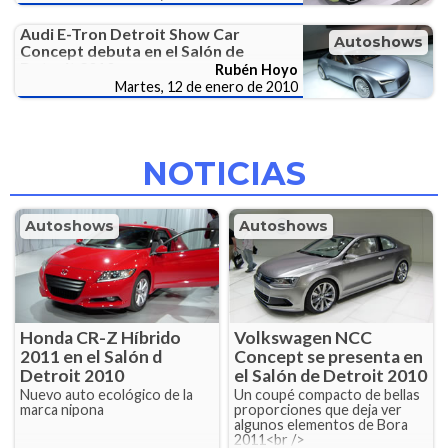
Audi E-Tron Detroit Show Car
Autoshows
Concept debuta en el Salón de
Detroit 2010
Rubén Hoyo
Martes, 12 de enero de 2010
NOTICIAS
Autoshows
Autoshows
Honda CR-Z Híbrido
Volkswagen NCC
2011 en el Salón d
Concept se presenta en
Detroit 2010
el Salón de Detroit 2010
Nuevo auto ecológico de la
Un coupé compacto de bellas
marca nipona
proporciones que deja ver
algunos elementos de Bora
2011<br />