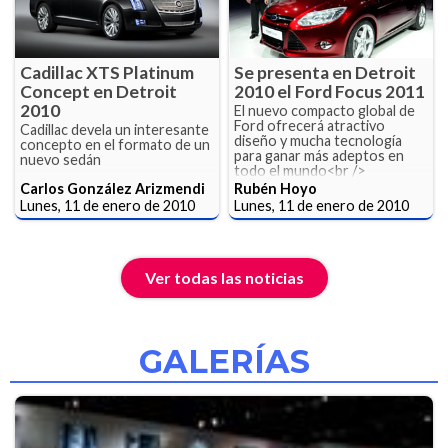
Cadillac XTS Platinum
Se presenta en Detroit
Concept en Detroit
2010 el Ford Focus 2011
2010
El nuevo compacto global de
Ford ofrecerá atractivo
Cadillac devela un interesante
diseño y mucha tecnología
concepto en el formato de un
para ganar más adeptos en
nuevo sedán
todo el mundo<br />
Carlos González Arizmendi
Rubén Hoyo
Lunes, 11 de enero de 2010
Lunes, 11 de enero de 2010
Ver todas las noticias
GALERÍAS