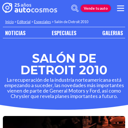
Vende tu auto
Inicio
>
Editorial
>
Especiales
>
Salón de Detroit 2010
NOTICIAS
ESPECIALES
GALERIAS
SALÓN DE
DETROIT 2010
La recuperación de la industria norteamericana está
empezando a suceder, las novedades más importantes
vienen de parte de General Motors y Ford, así como
Chrysler que revela planes importantes a futuro.