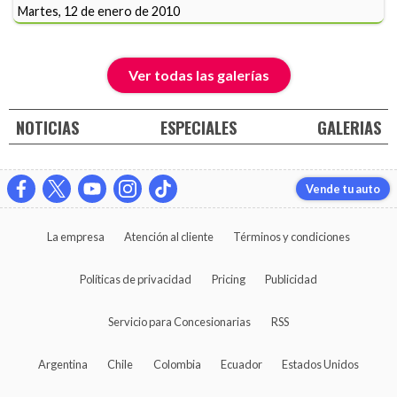
Martes, 12 de enero de 2010
Ver todas las galerías
NOTICIAS
ESPECIALES
GALERIAS
Vende tu auto
La empresa
Atención al cliente
Términos y condiciones
Políticas de privacidad
Pricing
Publicidad
Servicio para Concesionarias
RSS
Argentina
Chile
Colombia
Ecuador
Estados Unidos