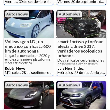
Viernes, 30 de septiembre de 2016
Viernes, 30 de septiembre de 2016
Autoshows
Autoshows
Volkswagen I.D., un
smart fortwo y forfour
eléctrico con hasta 600
electric drive 2017,
km de autonomía
verdaderos ecológicos
urbanos
Llegará al mercado en 2020 y
emplea una nueva plataforma
Dos vehículos cero emisiones
modular eléctrica
de pequeñas dimensiones
Rubén Hoyo
Luis Hernández
Miércoles, 28 de septiembre de 2016
Miércoles, 28 de septiembre de 2016
Autoshows
Autoshows