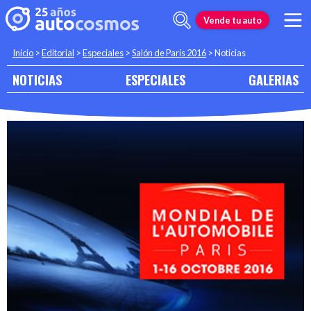
Vende tu auto
Inicio
>
Editorial
>
Especiales
>
Salón de París 2016
>
Noticias
NOTICIAS
ESPECIALES
GALERIAS