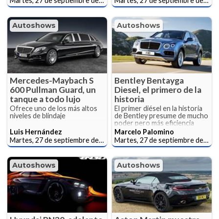
Martes, 27 de septiembre de 2016
Martes, 27 de septiembre de 2016
Autoshows
Autoshows
Mercedes-Maybach S
Bentley Bentayga
600 Pullman Guard, un
Diesel, el primero de la
tanque a todo lujo
historia
Ofrece uno de los más altos
El primer diésel en la historia
niveles de blindaje
de Bentley presume de mucho
poder pero más eficiencia
Luis Hernández
Marcelo Palomino
Martes, 27 de septiembre de 2016
Martes, 27 de septiembre de 2016
Autoshows
Autoshows