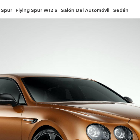
 Spur
Flying Spur W12 S
Salón Del Automóvil
Sedán