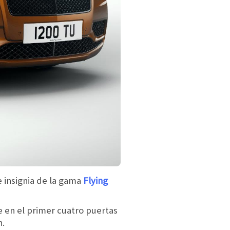
e insignia de la gama
Flying
e en el primer cuatro puertas
h.