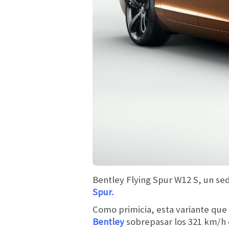
Bentley Flying Spur W12 S, un sed
Spur.
Como primicia, esta variante que 
Bentley
sobrepasar los 321 km/h