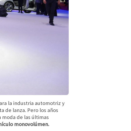
a la industria automotriz y
a de lanza. Pero los años
 moda de las últimas
vehículo monovolúmen.