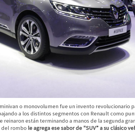
minivan o monovolumen fue un invento revolucionario par
bajando a los distintos segmentos con Renault como punt
e reinaron están terminando a manos de la segunda gran
sa del rombo
le agrega ese sabor de "SUV” a su clásico 