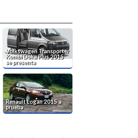
Volkswagen Transporter
Kombi Doka Plus 2015
se presenta
Renault Logan 2015 a
prueba