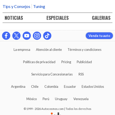
Tips y Consejos
Tuning
NOTICIAS
ESPECIALES
GALERIAS
Vende tu auto
La empresa
Atención al cliente
Términos y condiciones
Políticas de privacidad
Pricing
Publicidad
Servicio para Concesionarias
RSS
Argentina
Chile
Colombia
Ecuador
Estados Unidos
México
Perú
Uruguay
Venezuela
© 1999 - 2026 Autocosmos.com | Todos los derechos