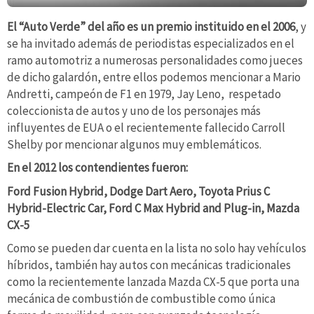
El “Auto Verde” del año es un premio instituido en el 2006
, y
se ha invitado además de periodistas especializados en el
ramo automotriz a numerosas personalidades como jueces
de dicho galardón, entre ellos podemos mencionar a Mario
Andretti, campeón de F1 en 1979, Jay Leno, respetado
coleccionista de autos y uno de los personajes más
influyentes de EUA o el recientemente fallecido Carroll
Shelby por mencionar algunos muy emblemáticos.
En el 2012 los contendientes fueron:
Ford Fusion Hybrid,
Dodge Dart Aero,
Toyota Prius C
Hybrid-Electric Car,
Ford C Max Hybrid and Plug-in,
Mazda
CX-5
Como se pueden dar cuenta en la lista no solo hay vehículos
híbridos, también hay autos con mecánicas tradicionales
como la recientemente lanzada Mazda CX-5 que porta una
mecánica de combustión de combustible como única