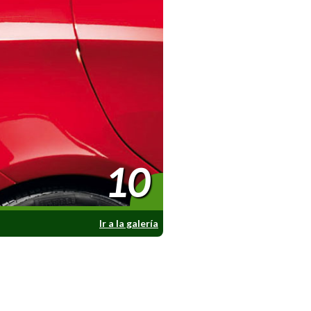
10
Ir a la galería