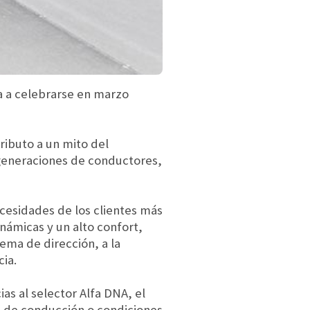
a a celebrarse en marzo
ributo a un mito del
a generaciones de conductores,
ecesidades de los clientes más
námicas y un alto confort,
ema de dirección, a la
cia.
as al selector Alfa DNA, el
s de conducción o condiciones