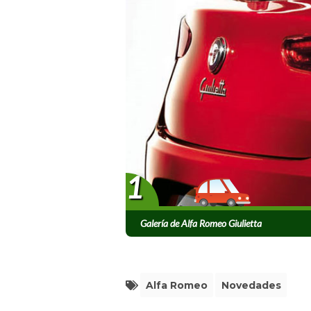
1
Galería de Alfa Romeo Giulietta
Alfa Romeo
Novedades