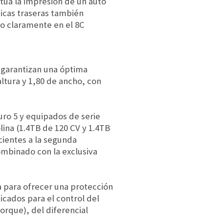
ntúa la impresión de un auto
ticas traseras también
do claramente en el 8C
 garantizan una óptima
altura y 1,80 de ancho, con
ro 5 y equipados de serie
lina (1.4TB de 120 CV y 1.4TB
cientes a la segunda
ombinado con la exclusiva
a para ofrecer una protección
icados para el control del
rque), del diferencial