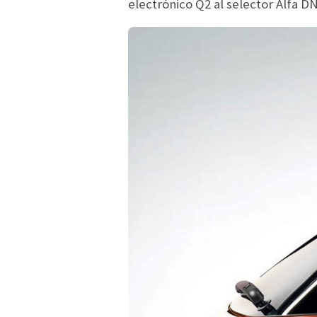
electrónico Q2 al selector Alfa D