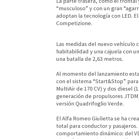
La parte trasera, como el frontal
“musculoso” y con un gran “agarre
adoptan la tecnología con LED. El
Competizione.
Las medidas del nuevo vehículo 
habitabilidad y una cajuela con un
una batalla de 2,63 metros.
Al momento del lanzamiento esta
con el sistema “Start&Stop” para 
MultiAir de 170 CV) y dos diesel 
generación de propulsores JTDM).
versión Quadrifoglio Verde.
El Alfa Romeo Giulietta se ha cre
total para conductor y pasajeros. 
comportamiento dinámico: del VDC