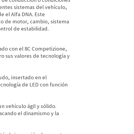
rentes sistemas del vehículo,
e el Alfa DNA. Este
nto de motor, cambio, sistema
ntrol de estabilidad.
ciado con el 8C Competizione,
ro sus valores de tecnología y
cudo, insertado en el
tecnología de LED con función
 vehículo ágil y sólido.
tacando el dinamismo y la