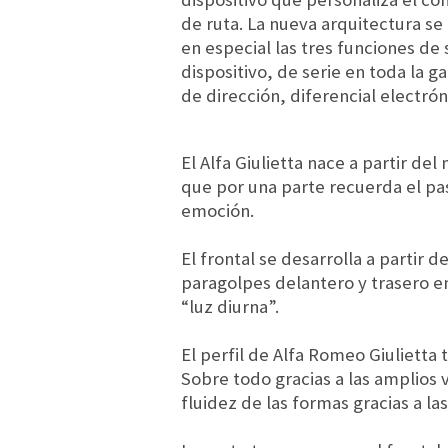
de ruta. La nueva arquitectura se
en especial las tres funciones de
dispositivo, de serie en toda la
de dirección, diferencial electró
El Alfa Giulietta nace a partir de
que por una parte recuerda el pas
emoción.
El frontal se desarrolla a partir 
paragolpes delantero y trasero en
“luz diurna”.
El perfil de Alfa Romeo Giulietta
Sobre todo gracias a las amplios 
fluidez de las formas gracias a la