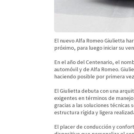
El nuevo Alfa Romeo Giulietta ha
próximo, para luego iniciar su ve
En el año del Centenario, el nomb
automóvil y de Alfa Romeo. Giulie
haciendo posible por primera vez
El Giulietta debuta con una arqui
exigentes en términos de manejo, 
gracias a las soluciones técnicas
estructura rígida y ligera realiza
El placer de conducción y confort
dispositivo que personaliza el c