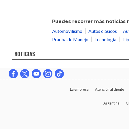
Puedes recorrer más noticias 
Automovilismo
Autos clásicos
Au
Prueba de Manejo
Tecnología
Tip
NOTICIAS
La empresa
Atención al cliente
Argentina
C