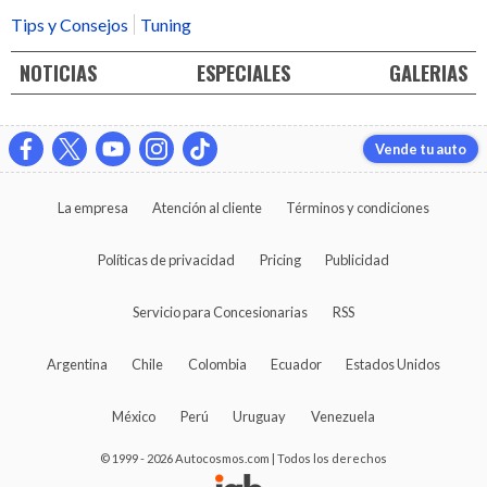
Tips y Consejos
Tuning
NOTICIAS
ESPECIALES
GALERIAS
Vende tu auto
La empresa
Atención al cliente
Términos y condiciones
Políticas de privacidad
Pricing
Publicidad
Servicio para Concesionarias
RSS
Argentina
Chile
Colombia
Ecuador
Estados Unidos
México
Perú
Uruguay
Venezuela
© 1999 - 2026 Autocosmos.com | Todos los derechos