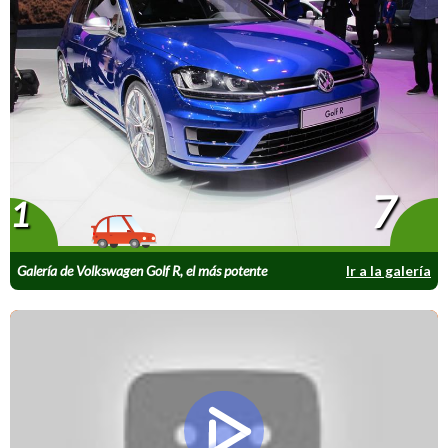
7
1
Galería de Volkswagen Golf R, el más potente
Ir a la galería
hasta ahora