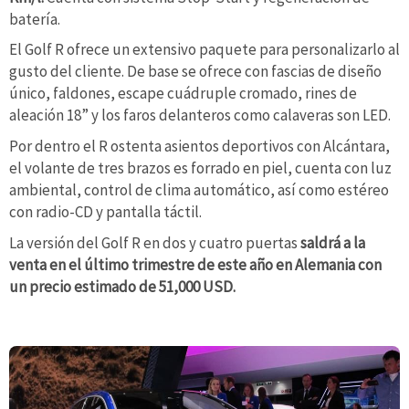
batería.
El Golf R ofrece un extensivo paquete para personalizarlo al
gusto del cliente. De base se ofrece con fascias de diseño
único, faldones, escape cuádruple cromado, rines de
aleación 18” y los faros delanteros como calaveras son LED.
Por dentro el R ostenta asientos deportivos con Alcántara,
el volante de tres brazos es forrado en piel, cuenta con luz
ambiental, control de clima automático, así como estéreo
con radio-CD y pantalla táctil.
La versión del Golf R en dos y cuatro puertas
saldrá a la
venta en el último trimestre de este año en Alemania con
un precio estimado de 51,000 USD.