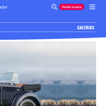
ador
Vende tu auto
GALERIAS