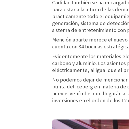
Cadillac también se ha encargado 
para estar a la altura de las dem
prácticamente todo el equipamien
generación, sistema de detección 
sistema de entretenimiento con p
Mención aparte merece el nuevo
cuenta con 34 bocinas estratégic
Evidentemente los materiales eleg
carbono y aluminio. Los asientos
eléctricamente, al igual que el 
No podemos dejar de mencionar qu
punta del iceberg en materia de 
nuevos vehículos que llegarán a 
inversiones en el orden de los 12 