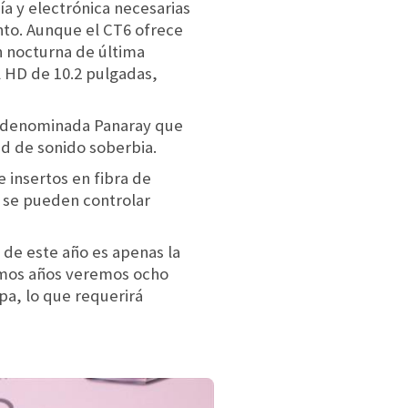
ía y electrónica necesarias
ento. Aunque el CT6 ofrece
n nocturna de última
l HD de 10.2 pulgadas,
o denominada Panaray que
ad de sonido soberbia.
 insertos en fibra de
e se pueden controlar
 de este año es apenas la
ximos años veremos ocho
pa, lo que requerirá