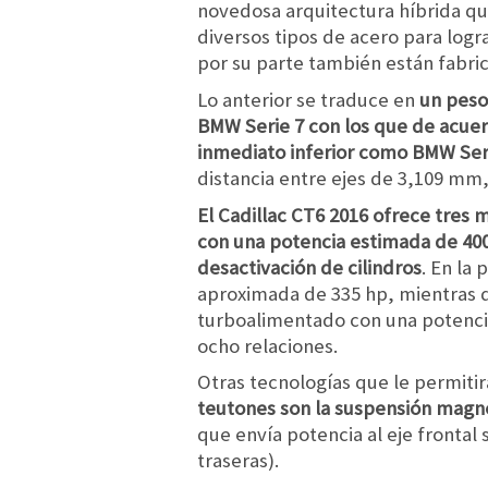
novedosa arquitectura híbrida qu
diversos tipos de acero para logra
por su parte también están fabric
Lo anterior se traduce en
un peso
BMW Serie 7 con los que de acuer
inmediato inferior como BMW Ser
distancia entre ejes de 3,109 mm
El Cadillac CT6 2016 ofrece tres 
con una potencia estimada de 400 
desactivación de cilindros
. En la
aproximada de 335 hp, mientras qu
turboalimentado con una potencia
ocho relaciones.
Otras tecnologías que le permiti
teutones son la suspensión magnét
que envía potencia al eje frontal 
traseras).