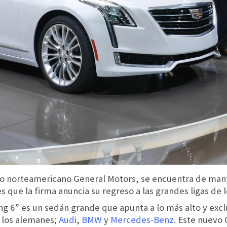
orcio norteamericano General Motors, se encuentra de man
s que la firma anuncia su regreso a las grandes ligas de 
ing 6” es un sedán grande que apunta a lo más alto y ex
r los alemanes;
Audi
,
BMW
y
Mercedes-Benz
. Este nuevo 