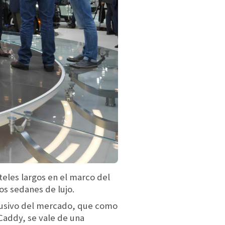
teles largos en el marco del
los sedanes de lujo.
clusivo del mercado, que como
Caddy, se vale de una