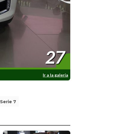
27
Ir a la galería
Serie 7