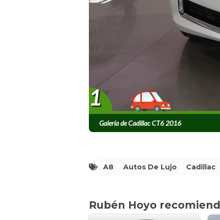
1
Galería de Cadillac CT6 2016
A8
Autos De Lujo
Cadillac
Rubén Hoyo recomien