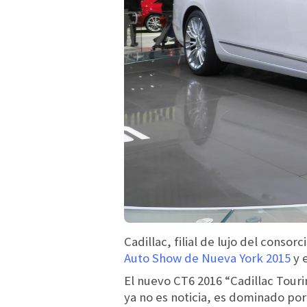
Cadillac, filial de lujo del cons
Auto Show de Nueva York 2015
y e
El nuevo CT6 2016 “Cadillac Tour
ya no es noticia, es dominado po