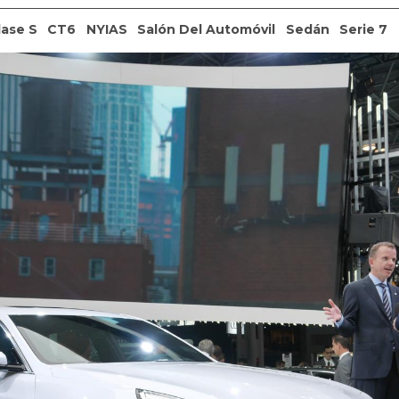
lase S
CT6
NYIAS
Salón Del Automóvil
Sedán
Serie 7