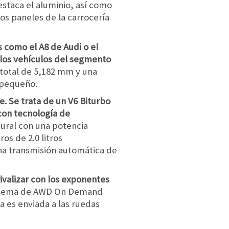
staca el aluminio, así como
Los paneles de la carrocería
 como el A8 de Audi o el
 los vehículos del segmento
 total de 5,182 mm y una
 pequeño.
e. Se trata de un V6 Biturbo
 con tecnología de
atural con una potencia
os de 2.0 litros
na transmisión automática de
ivalizar con los exponentes
istema de AWD On Demand
a es enviada a las ruedas