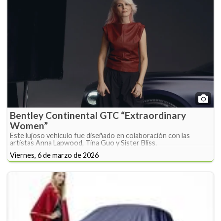
Bentley Continental GTC “Extraordinary
Women”
Este lujoso vehículo fue diseñado en colaboración con las
artistas Anna Lapwood, Tina Guo y Sister Bliss.
Viernes, 6 de marzo de 2026