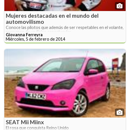
Mujeres destacadas en el mundo del
automovilismo
Conoce las pilotos que además de ser respetables en el volante,
presumen de un físico espectacular.
Giovanna Ferreyra
Miércoles, 5 de febrero de 2014
SEAT Mii Miinx
El rosa que conquista Reino Unido