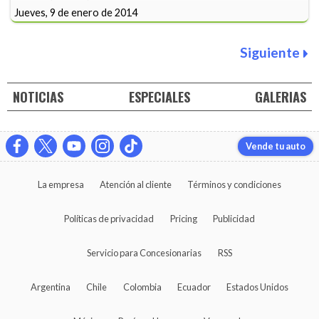
Jueves, 9 de enero de 2014
Siguiente
NOTICIAS
ESPECIALES
GALERIAS
Vende tu auto
La empresa
Atención al cliente
Términos y condiciones
Políticas de privacidad
Pricing
Publicidad
Servicio para Concesionarias
RSS
Argentina
Chile
Colombia
Ecuador
Estados Unidos