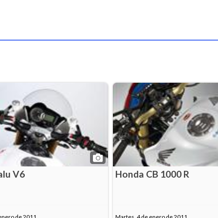
alu V6
Honda CB 1000 R
 enero de 2011
Martes, 4 de enero de 2011