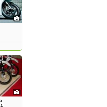
la
10