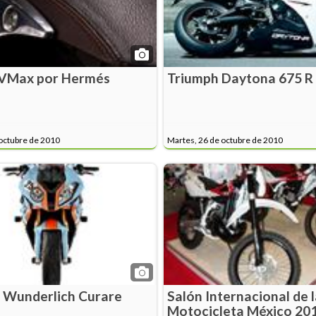
VMax por Hermés
Triumph Daytona 675 R
octubre de 2010
Martes, 26 de octubre de 2010
 Wunderlich Curare
Salón Internacional de 
Motocicleta México 20