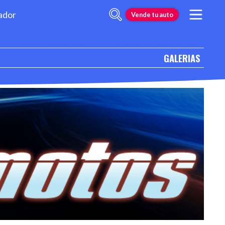
ador
Vende tu auto
GALERIAS