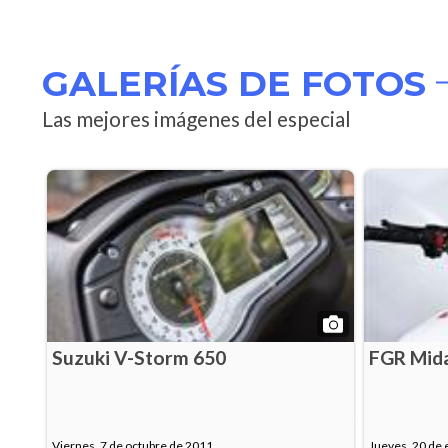
GALERÍAS DE FOTOS
Las mejores imágenes del especial
Suzuki V-Storm 650
FGR Mid
Viernes, 7 de octubre de 2011
Jueves, 20 de