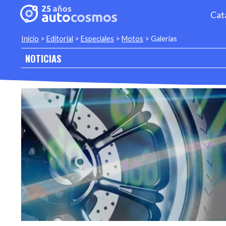
Cat
Inicio
>
Editorial
>
Especiales
>
Motos
>
Galerias
NOTICIAS