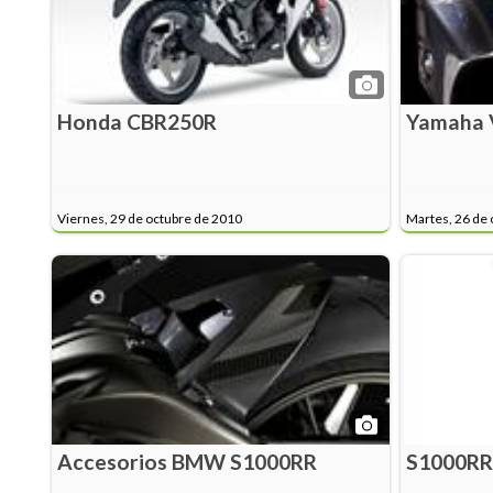
Honda CBR250R
Yamaha 
Viernes, 29 de octubre de 2010
Martes, 26 de 
Accesorios BMW S1000RR
S1000RR