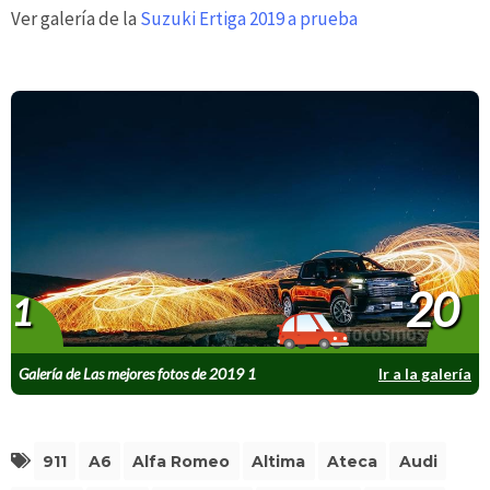
Ver galería de la
Suzuki Ertiga 2019 a prueba
20
1
Galería de Las mejores fotos de 2019 1
Ir a la galería
911
A6
Alfa Romeo
Altima
Ateca
Audi