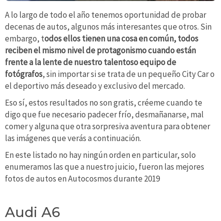
A lo largo de todo el año tenemos oportunidad de probar
decenas de autos, algunos más interesantes que otros. Sin
embargo, t
odos ellos tienen una cosa en común, todos
reciben el mismo nivel de protagonismo cuando están
frente a la lente de nuestro talentoso equipo de
fotógrafos
, sin importar si se trata de un pequeño City Car o
el deportivo más deseado y exclusivo del mercado.
Eso sí, estos resultados no son gratis, créeme cuando te
digo que fue necesario padecer frío, desmañanarse, mal
comer y alguna que otra sorpresiva aventura para obtener
las imágenes que verás a continuación.
En este listado no hay ningún orden en particular, solo
enumeramos las que a nuestro juicio, fueron las mejores
fotos de autos en Autocosmos durante 2019
Audi A6