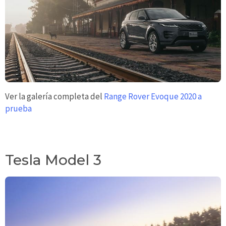
Ver la galería completa del
Range Rover Evoque 2020 a
prueba
Tesla Model 3