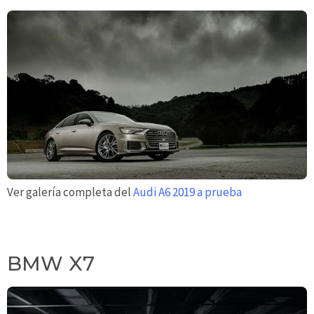
Ver galería completa del
Audi A6 2019 a prueba
BMW X7