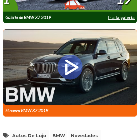
Galería de BMW X7 2019
Ir a la galería
El nuevo BMW X7 2019
Autos De Lujo
BMW
Novedades