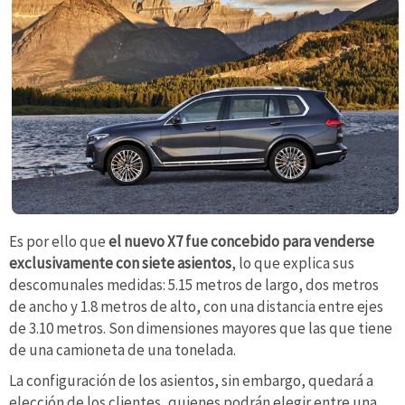
Es por ello que
el nuevo X7 fue concebido para venderse
exclusivamente con siete asientos
, lo que explica sus
descomunales medidas: 5.15 metros de largo, dos metros
de ancho y 1.8 metros de alto, con una distancia entre ejes
de 3.10 metros. Son dimensiones mayores que las que tiene
de una camioneta de una tonelada.
La configuración de los asientos, sin embargo, quedará a
elección de los clientes, quienes podrán elegir entre una