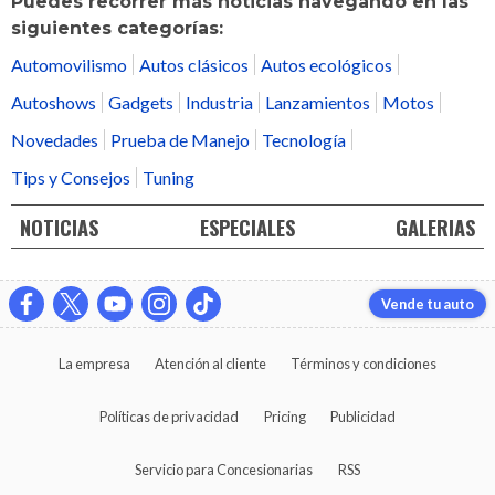
Puedes recorrer más noticias navegando en las
siguientes categorías:
Automovilismo
Autos clásicos
Autos ecológicos
Autoshows
Gadgets
Industria
Lanzamientos
Motos
Novedades
Prueba de Manejo
Tecnología
Tips y Consejos
Tuning
NOTICIAS
ESPECIALES
GALERIAS
Vende tu auto
La empresa
Atención al cliente
Términos y condiciones
Políticas de privacidad
Pricing
Publicidad
Servicio para Concesionarias
RSS