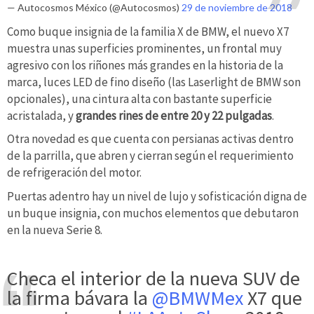
— Autocosmos México (@Autocosmos)
29 de noviembre de 2018
Como buque insignia de la familia X de BMW, el nuevo X7
muestra unas superficies prominentes, un frontal muy
agresivo con los riñones más grandes en la historia de la
marca, luces LED de fino diseño (las Laserlight de BMW son
opcionales), una cintura alta con bastante superficie
acristalada, y
grandes rines de entre 20 y 22 pulgadas
.
Otra novedad es que cuenta con persianas activas dentro
de la parrilla, que abren y cierran según el requerimiento
de refrigeración del motor.
Puertas adentro hay un nivel de lujo y sofisticación digna de
un buque insignia, con muchos elementos que debutaron
en la nueva Serie 8.
Checa el interior de la nueva SUV de
la firma bávara la
@BMWMex
X7 que