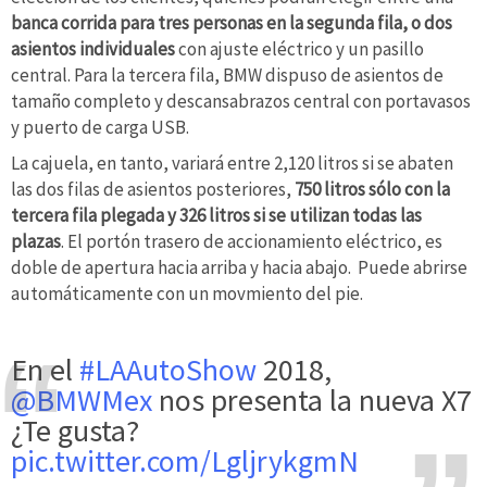
banca corrida para tres personas en la segunda fila, o dos
asientos individuales
con ajuste eléctrico y un pasillo
central. Para la tercera fila, BMW dispuso de asientos de
tamaño completo y descansabrazos central con portavasos
y puerto de carga USB.
La cajuela, en tanto, variará entre 2,120 litros si se abaten
las dos filas de asientos posteriores,
750 litros sólo con la
tercera fila plegada y 326 litros si se utilizan todas las
plazas
. El portón trasero de accionamiento eléctrico, es
doble de apertura hacia arriba y hacia abajo. Puede abrirse
automáticamente con un movmiento del pie.
En el
#LAAutoShow
2018,
@BMWMex
nos presenta la nueva X7
¿Te gusta?
pic.twitter.com/LgljrykgmN