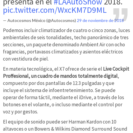
presenta en el
#LAAutoShow
2018.
pic.twitter.com/WxcKM7D9ML
— Autocosmos México (@Autocosmos)
29 de noviembre de 2018
Podemos incluir climatizador de cuatro o cinco zonas, luces
ambientales de seis tonalidades, techo panorámico de tres
secciones, un paquete denominado Ambient Air con ocho
fragancias, portavasos climatizados y asientos eléctricos
con vestidura de piel.
En materia tecnológica, el X7 ofrece de serie el
Live Cockpit
Proffesional, un cuadro de mandos totalmente digital
,
compuesto por dos pantallas de 12.3 pulgadas y que
incluye el sistema de infoentretenimiento. Se puede
operar de forma táctil, mediante el iDrive, a través de los
botones en el volante, o incluso mediante el control por
voz y por gestos.
El equipo de sonido puede ser Harman Kardon con 10
altavoces o un Bowers & Wilkins Diamond Surround Sound