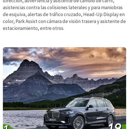
dirección, advertencia y asistente de cambio de carril,
asistencias contra las colisiones laterales y para maniobras
de esquiva, alertas de tráfico cruzado, Head-Up Display en
color, Park Assist con cámara de visión trasera y asistente de
estacionamiento, entre otros.
19
1