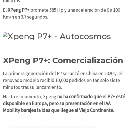
minutos.
El
XPeng P7+
promete 585 Hp y una aceleración de 0 a 100
Km/h en 3.7 segundos.
XPeng P7+: Comercialización
La primera generación del P7 se lanzó en China en 2020 y, el
renovado modelo recibió 10,000 pedidos en tan solo siete
minutos tras su lanzamiento.
Hasta el momento, Xpeng
no ha confirmado que el P7+ esté
disponible en Europa, pero su presentación en el IAA
Mobility barajea la idea que llegue al Viejo Continente.