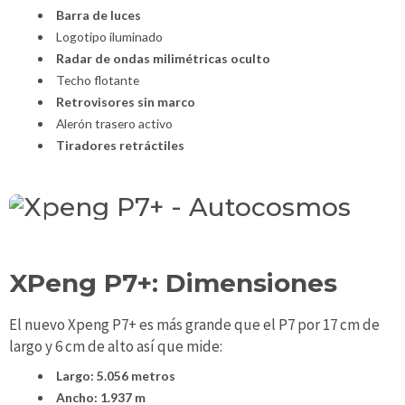
Barra de luces
Logotipo iluminado
Radar de ondas milimétricas oculto
Techo flotante
Retrovisores sin marco
Alerón trasero activo
Tiradores retráctiles
XPeng P7+: Dimensiones
El nuevo Xpeng P7+ es más grande que el P7 por 17 cm de
largo y 6 cm de alto así que mide:
Largo: 5.056 metros
Ancho: 1.937 m