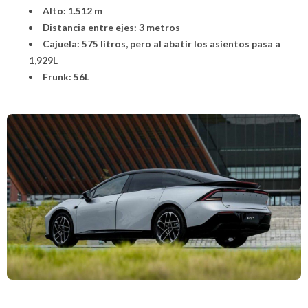
Alto: 1.512 m
Distancia entre ejes: 3 metros
Cajuela: 575 litros, pero al abatir los asientos pasa a
1,929L
Frunk: 56L