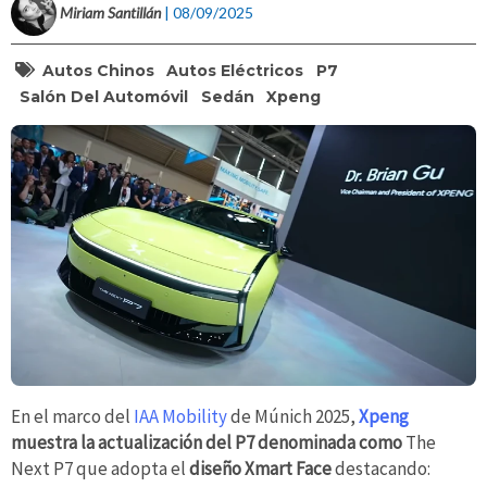
Miriam Santillán
| 08/09/2025
Autos Chinos
Autos Eléctricos
P7
Salón Del Automóvil
Sedán
Xpeng
En el marco del
IAA Mobility
de Múnich 2025,
Xpeng
muestra la actualización del P7 denominada como
The
Next P7 que adopta el
diseño Xmart Face
destacando: