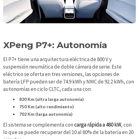
XPeng P7+: Autonomía
El P7+ tiene una arquitectura eléctrica de 800 V y
suspensión neumática de doble cámara de serie. Este
eléctrico se oferta en tres versiones, las opciones de
batería LFP pueden ser de 74.9 kWh y NMC de 92.2 kWh, con
autonomías en ciclo CLTC, cada una con:
820 Km (ultra larga autonomía)
750 Km (alto rendimiento)
702 Km (larga autonomía)
El sistema se complementa con
carga rápida a 480 kW
, con
lo que se puede recuperar del 10 al 80% de la batería en 20