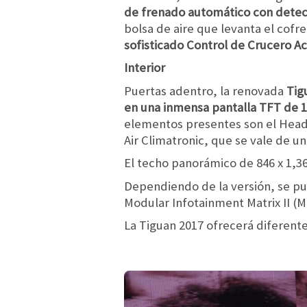
de frenado automático con dete
bolsa de aire que levanta el cof
sofisticado Control de Crucero Ac
Interior
Puertas adentro, la renovada
Tig
en una inmensa pantalla TFT de 1
elementos presentes son el Head
Air Climatronic, que se vale de u
El techo panorámico de 846 x 1,3
Dependiendo de la versión, se pu
Modular Infotainment Matrix II (M
La Tiguan 2017 ofrecerá diferente