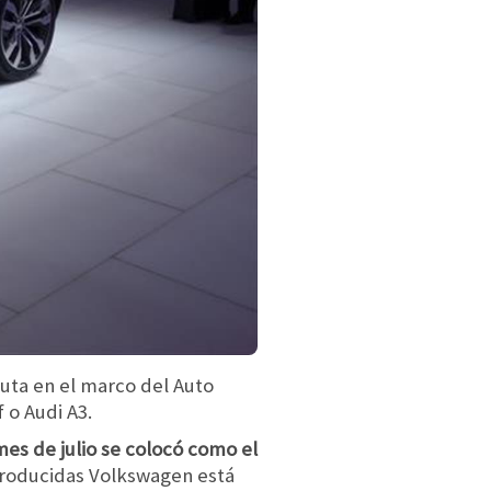
uta en el marco del Auto
 o Audi A3.
mes de julio se colocó como el
producidas Volkswagen está