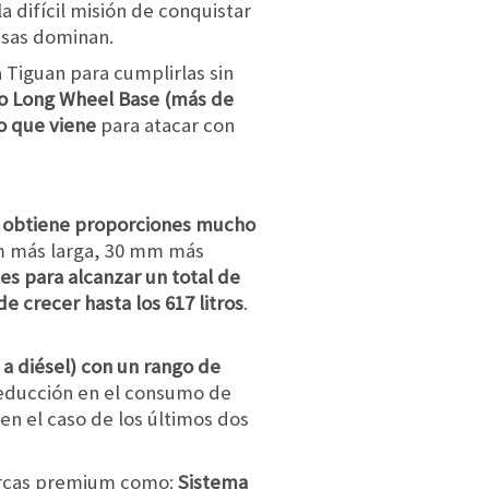
 difícil misión de conquistar
esas dominan.
 Tiguan para cumplirlas sin
o Long Wheel Base (más de
o que viene
para atacar con
a, obtiene proporciones mucho
mm más larga, 30 mm más
les para alcanzar un total de
e crecer hasta los 617 litros
.
 a diésel) con un rango de
reducción en el consumo de
en el caso de los últimos dos
marcas premium como:
Sistema