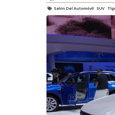
Salón Del Automóvil
SUV
Tig