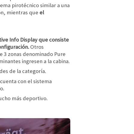
stema pirotécnico similar a una
tón, mientras que
el
e Info Display que consiste
nfiguración.
Otros
de 3 zonas denominado Pure
minantes ingresen a la cabina.
es de la categoría.
 cuenta con el sistema
o.
mucho más deportivo.