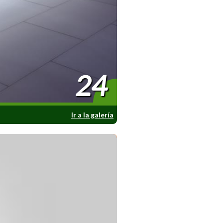
24
Ir a la galería