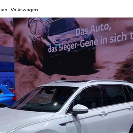
uan
Volkswagen