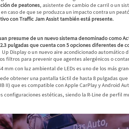
cción de peatones
, asistente de cambio de carril o un si
re en caso de que se produzca un impacto contra un pea
tivo con Traffic Jam Assist también está presente.
uan presume de un nuevo sistema denominado como Activ
2.3 pulgadas que cuenta con 5 opciones diferentes de co
 Up Display o un nuevo aire acondicionado automático 
nos filtros para prevenir que agentes alergénicos o conta
64 mm con luz ambiental de LEDs es uno de los más grand
ede obtener una pantalla táctil de hasta 8 pulgadas que
IB II) que es compatible con Apple CarPlay y Android Aut
s configuraciones estéticas, siendo la R-Line de perfil 