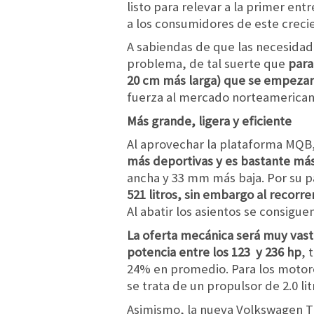
listo para relevar a la primer en
a los consumidores de este creci
A sabiendas de que las necesidade
problema, de tal suerte que
para
20 cm más larga) que se empezará
fuerza al mercado norteamerican
Más grande, ligera y eficiente
Al aprovechar la plataforma MQB
más deportivas y es bastante má
ancha y 33 mm más baja. Por su p
521 litros, sin embargo al recorre
Al abatir los asientos se consigue
La oferta mecánica será muy vasta
potencia entre los 123 y 236 hp
, 
24% en promedio. Para los motores
se trata de un propulsor de 2.0 lit
Asimismo, la nueva Volkswagen T