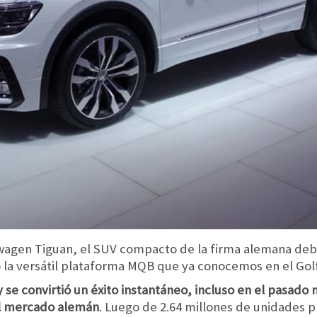
wagen Tiguan, el SUV compacto de la firma alemana deb
a versátil plataforma MQB que ya conocemos en el Golf
 se convirtió un éxito instantáneo, incluso en el pasado 
el mercado alemán
. Luego de 2.64 millones de unidades 