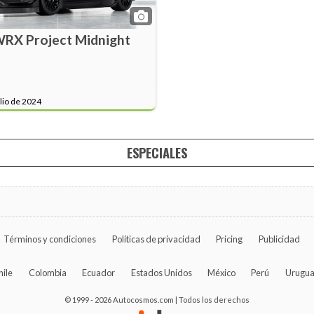
RX Project Midnight
ulio de 2024
ESPECIALES
Términos y condiciones
Políticas de privacidad
Pricing
Publicidad
hile
Colombia
Ecuador
Estados Unidos
México
Perú
Urugu
© 1999 - 2026 Autocosmos.com | Todos los derechos