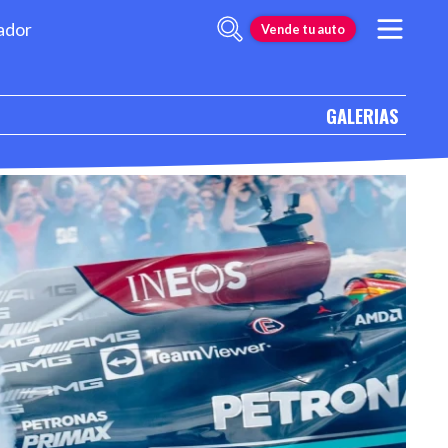
ador
Vende tu auto
GALERIAS