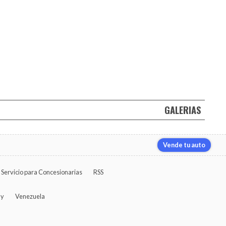
GALERIAS
Vende tu auto
Servicio para Concesionarias
RSS
ay
Venezuela