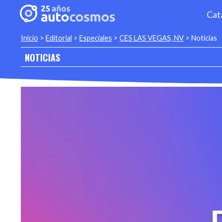
Cat
Inicio
>
Editorial
>
Especiales
>
CES LAS VEGAS, NV
>
Noticias
NOTICIAS