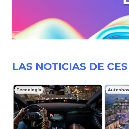
LAS NOTICIAS DE CES
Tecnología
Autosho