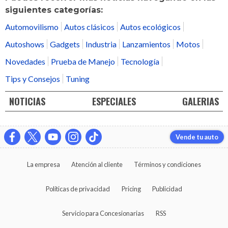
siguientes categorías:
Automovilismo
Autos clásicos
Autos ecológicos
Autoshows
Gadgets
Industria
Lanzamientos
Motos
Novedades
Prueba de Manejo
Tecnología
Tips y Consejos
Tuning
NOTICIAS
ESPECIALES
GALERIAS
Vende tu auto
La empresa
Atención al cliente
Términos y condiciones
Políticas de privacidad
Pricing
Publicidad
Servicio para Concesionarias
RSS