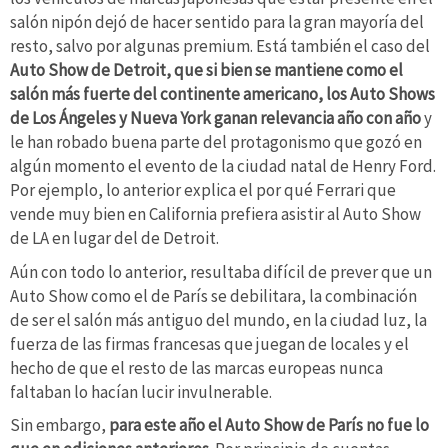
salón nipón dejó de hacer sentido para la gran mayoría del
resto, salvo por algunas premium. Está también el caso del
Auto Show de Detroit, que si bien se mantiene como el
salón más fuerte del continente americano, los Auto Shows
de Los Ángeles y Nueva York ganan relevancia año con año
y
le han robado buena parte del protagonismo que gozó en
algún momento el evento de la ciudad natal de Henry Ford.
Por ejemplo, lo anterior explica el por qué Ferrari que
vende muy bien en California prefiera asistir al Auto Show
de LA en lugar del de Detroit.
Aún con todo lo anterior, resultaba difícil de prever que un
Auto Show como el de París se debilitara, la combinación
de ser el salón más antiguo del mundo, en la ciudad luz, la
fuerza de las firmas francesas que juegan de locales y el
hecho de que el resto de las marcas europeas nunca
faltaban lo hacían lucir invulnerable.
Sin embargo,
para este año el Auto Show de París no fue lo