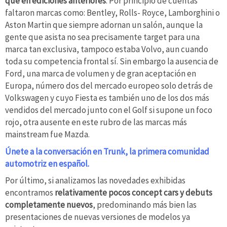
que en ediciones anteriores
. Por principio de cuentas
faltaron marcas como: Bentley, Rolls- Royce, Lamborghini o
Aston Martin que siempre adornan un salón, aunque la
gente que asista no sea precisamente target para una
marca tan exclusiva, tampoco estaba Volvo, aun cuando
toda su competencia frontal sí. Sin embargo la ausencia de
Ford, una marca de volumen y de gran aceptación en
Europa, número dos del mercado europeo solo detrás de
Volkswagen y cuyo Fiesta es también uno de los dos más
vendidos del mercado junto con el Golf si supone un foco
rojo, otra ausente en este rubro de las marcas más
mainstream fue Mazda.
Únete a la conversación en Trunk, la primera comunidad
automotriz en español.
Por último, si analizamos las novedades exhibidas
encontramos
relativamente pocos concept cars y debuts
completamente nuevos
, predominando más bien las
presentaciones de nuevas versiones de modelos ya