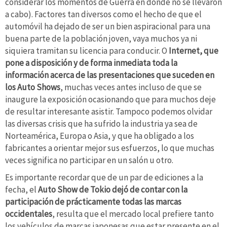
considerar los momentos de Guerra en donde no se llevaron
a cabo). Factores tan diversos como el hecho de que el
automóvil ha dejado de ser un bien aspiracional para una
buena parte de la población joven, vaya muchos ya ni
siquiera tramitan su licencia para conducir. O
Internet, que
pone a disposición y de forma inmediata toda la
información acerca de las presentaciones que suceden en
los Auto Shows
, muchas veces antes incluso de que se
inaugure la exposición ocasionando que para muchos deje
de resultar interesante asistir. Tampoco podemos olvidar
las diversas crisis que ha sufrido la industria ya sea de
Norteamérica, Europa o Asia, y que ha obligado a los
fabricantes a orientar mejor sus esfuerzos, lo que muchas
veces significa no participar en un salón u otro.
Es importante recordar que de un par de ediciones a la
fecha, el
Auto Show de Tokio dejó de contar con la
participación de prácticamente todas las marcas
occidentales
, resulta que el mercado local prefiere tanto
los vehículos de marcas japonesas que estar presente en el