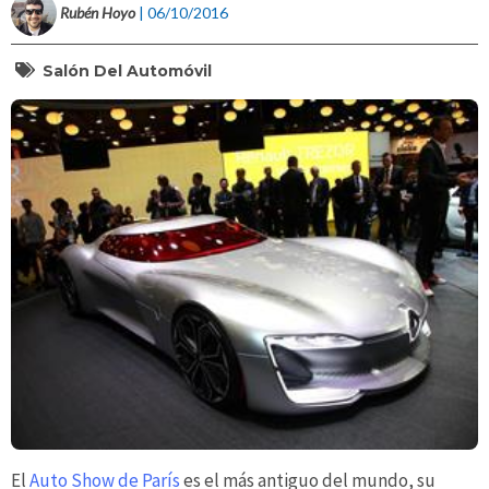
Rubén Hoyo
| 06/10/2016
Salón Del Automóvil
El
Auto Show de París
es el más antiguo del mundo, su