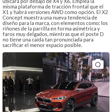
ubicará por debajo de X4 y X6. Emplea la
misma plataforma de tracción frontal que el
X1 y habrá versiones AWD como opción. El X2
Concept muestra una nueva tendencia de
diseño para la marca, con elementos como: los
riñones de la parrilla en forma asimétrica y
faros muy delgados, mientras que el poste D
no tiene una caída tan pronunciada para
sacrificar el menor espacio posible.