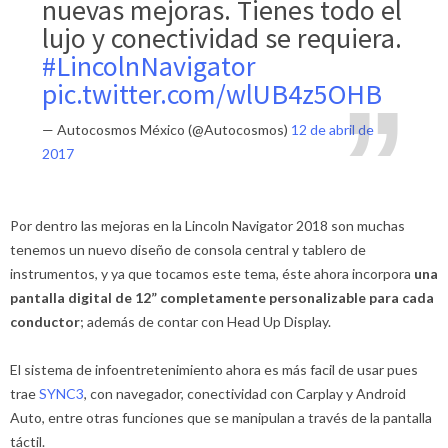
nuevas mejoras. Tienes todo el
lujo y conectividad se requiera.
#LincolnNavigator
pic.twitter.com/wlUB4z5OHB
— Autocosmos México (@Autocosmos)
12 de abril de
2017
Por dentro las mejoras en la Lincoln Navigator 2018 son muchas
tenemos un nuevo diseño de consola central y tablero de
instrumentos, y ya que tocamos este tema, éste ahora incorpora
una
pantalla digital de 12” completamente personalizable para cada
conductor
; además de contar con Head Up Display.
El sistema de infoentretenimiento ahora es más facil de usar pues
trae
SYNC3
, con navegador, conectividad con Carplay y Android
Auto, entre otras funciones que se manipulan a través de la pantalla
táctil.