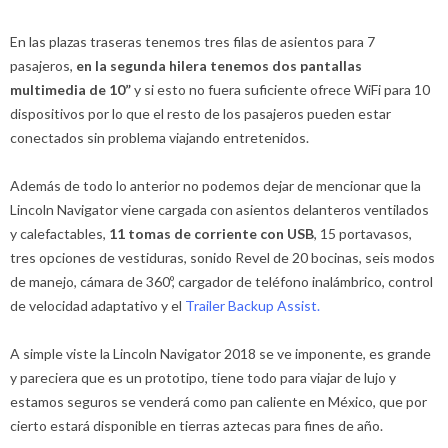
En las plazas traseras tenemos tres filas de asientos para 7
pasajeros,
en la segunda hilera tenemos dos pantallas
multimedia de 10”
y si esto no fuera suficiente ofrece WiFi para 10
dispositivos por lo que el resto de los pasajeros pueden estar
conectados sin problema viajando entretenidos.
Además de todo lo anterior no podemos dejar de mencionar que la
Lincoln Navigator viene cargada con asientos delanteros ventilados
y calefactables,
11 tomas de corriente con USB
, 15 portavasos,
tres opciones de vestiduras, sonido Revel de 20 bocinas, seis modos
de manejo, cámara de 360º, cargador de teléfono inalámbrico, control
de velocidad adaptativo y el
Trailer Backup Assist.
A simple viste la Lincoln Navigator 2018 se ve imponente, es grande
y pareciera que es un prototipo, tiene todo para viajar de lujo y
estamos seguros se venderá como pan caliente en México, que por
cierto estará disponible en tierras aztecas para fines de año.