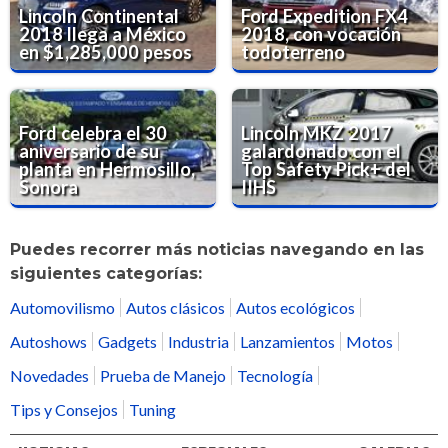
Lincoln Continental
Ford Expedition FX4
2018 llega a México
2018, con vocación
en $1,285,000 pesos
todoterreno
Ford celebra el 30
Lincoln MKZ 2017
aniversario de su
galardonado con el
planta en Hermosillo,
Top Safety Pick+ del
Sonora
IIHS
Puedes recorrer más noticias navegando en las
siguientes categorías:
Automovilismo
Autos clásicos
Autos ecológicos
Autoshows
Gadgets
Industria
Lanzamientos
Motos
Novedades
Prueba de Manejo
Tecnología
Tips y Consejos
Tuning