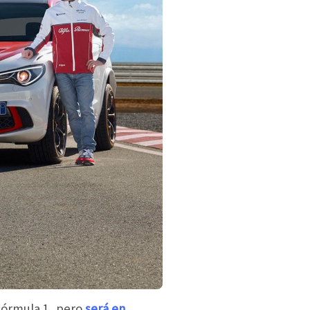
Fórmula 1, pero
será en