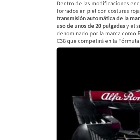
Dentro de las modificaciones e
forrados en piel con costuras roj
transmisión automática de la marc
uso de unos de 20 pulgadas
y el 
denominado por la marca como
B
C38 que competirá en la Fórmula