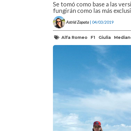
Se tomó como base a las versi
fungirán como las más exclus
Astrid Zapata
| 04/03/2019
Alfa Romeo
F1
Giulia
Median