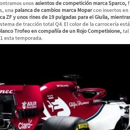
ncontramos unos
asientos de competición marca Sparco,
f
as, una
palanca de cambios marca Mopar
con insertos en 
a ZF y unos rines de 19 pulgadas para el Giulia, mientra
sistema de tracción total Q4. El color de la carrocería es
lanco Trofeo en compañía de un Rojo Competixione,
tal
 1 esta temporada.