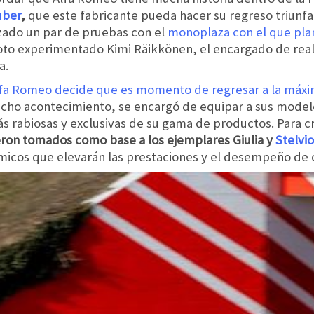
uber
,
que este fabricante pueda hacer su regreso triunfa
izado un par de pruebas con el
monoplaza con el que pla
loto experimentado Kimi Räikkönen, el encargado de reali
a.
fa Romeo decide que es momento de regresar a la máx
icho acontecimiento, se encargó de equipar a sus mode
s rabiosas y exclusivas de su gama de productos. Para cr
ron tomados como base a los ejemplares Giulia y
Stelvi
ámicos que elevarán las prestaciones y el desempeño de 