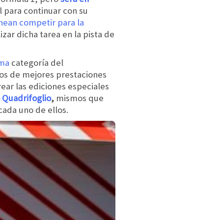
l para continuar con su
nean competir para la
zar dicha tarea en la pista de
ima
categoría del
los de mejores prestaciones
ear las ediciones especiales
o Quadrifoglio
,
mismos que
cada uno de ellos.