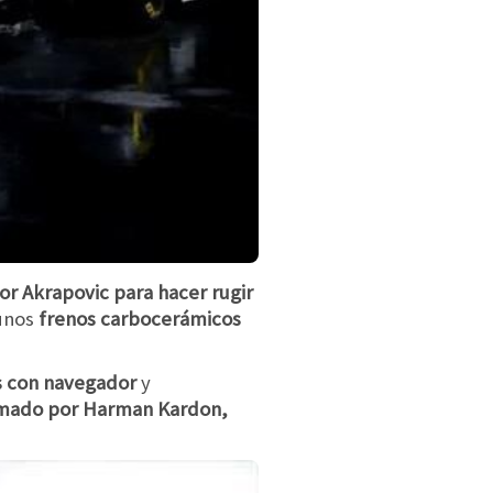
or Akrapovic para hacer rugir
unos
frenos carbocerámicos
s con navegador
y
rmado por Harman Kardon,