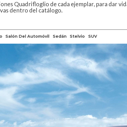
ones Quadrifloglio de cada ejemplar, para dar vida
ivas dentro del catálogo.
o
Salón Del Automóvil
Sedán
Stelvio
SUV