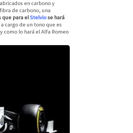
abricados en carbono y
fibra de carbono, una
s que para el
Stelvio
se hará
tá a cargo de un tono que es
 y como lo hará el Alfa Romeo