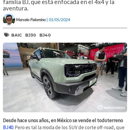
familia BJ, que está enfocada en el 4x4 y la
aventura.
Marcelo Palomino
| 01/05/2024
BAIC
BJ30
BJ40
Desde hace unos años, en México se vende el todoterreno
BJ40
. Pero es tal la moda de los SUV de corte off-road, que